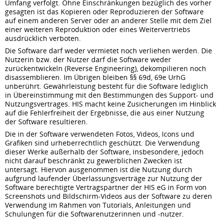
Umfang verfolgt. Ohne Einschränkungen bezüglich des vorher
gesagten ist das Kopieren oder Reproduzieren der Software
auf einem anderen Server oder an anderer Stelle mit dem Ziel
einer weiteren Reproduktion oder eines Weitervertriebs
ausdrücklich verboten.
Die Software darf weder vermietet noch verliehen werden. Die
Nutzerin bzw. der Nutzer darf die Software weder
zurückentwickeln (Reverse Engineering), dekompilieren noch
disassemblieren. Im Übrigen bleiben §§ 69d, 69e UrhG
unberührt. Gewährleistung besteht für die Software lediglich
in Übereinstimmung mit den Bestimmungen des Support- und
Nutzungsvertrages. HIS macht keine Zusicherungen im Hinblick
auf die Fehlerfreiheit der Ergebnisse, die aus einer Nutzung
der Software resultieren.
Die in der Software verwendeten Fotos, Videos, Icons und
Grafiken sind urheberrechtlich geschützt. Die Verwendung
dieser Werke außerhalb der Software, insbesondere, jedoch
nicht darauf beschränkt zu gewerblichen Zwecken ist
untersagt. Hiervon ausgenommen ist die Nutzung durch
aufgrund laufender Überlassungsverträge zur Nutzung der
Software berechtigte Vertragspartner der HIS eG in Form von
Screenshots und Bildschirm-Videos aus der Software zu deren
Verwendung im Rahmen von Tutorials, Anleitungen und
Schulungen für die Softwarenutzerinnen und -nutzer.