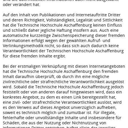
oder verändert hat.
Auf den Inhalt von Publikationen und Internetauftritte Dritter
und deren Richtigkeit, Vollständigkeit, Legalität und Sittlichkeit
hat die Technische Hochschule Aschaffenburg keinen Einfluss
und schließt daher jegliche Haftung insofern aus. Auch eine
automatische kurzzeitige Zwischenspeicherung dieser fremden
Informationen erfolgt wegen der gewählten Aufruf- und
Verlinkungsmethodik nicht, so dass sich auch dadurch keine
Verantwortlichkeit der Technischen Hochschule Aschaffenburg
für diese fremden Inhalte ergibt.
Bei der erstmaligen Verknüpfung mit diesen Internetangeboten
hat die Technische Hochschule Aschaffenburg den fremden
Inhalt daraufhin überprüft, ob durch ihn eine mögliche
zivilrechtliche oder strafrechtliche Verantwortlichkeit ausgelöst
wird. Sobald die Technische Hochschule Aschaffenburg jedoch
feststellt oder von anderen darauf hingewiesen wird, dass ein
konkretes Angebot, zu dem es einen Link bereitgestellt hat,
eine zivil- oder strafrechtliche Verantwortlichkeit auslöst, wird
es den Verweis auf dieses Angebot unverzüglich aufheben,
soweit es technisch möglich und zumutbar ist. Für illegale,
fehlerhafte oder unvollständige Inhalte und insbesondere für
Schäden, die aus der Nutzung oder Nichtnutzung von
Informationen Dritter entstehen, haftet allein der jeweilige