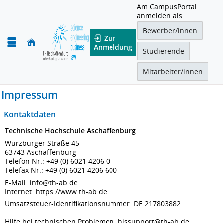
Am CampusPortal
anmelden als
Bewerber/innen
Zur
Anmeldung
Studierende
Mitarbeiter/innen
Impressum
Kontaktdaten
Technische Hochschule Aschaffenburg
Würzburger Straße 45
63743 Aschaffenburg
Telefon Nr.: +49 (0) 6021 4206 0
Telefax Nr.: +49 (0) 6021 4206 600
E-Mail: info@th-ab.de
Internet: https://www.th-ab.de
Umsatzsteuer-Identifikationsnummer: DE 217803882
Hilfe bei technischen Problemen: hissupport@th-ab.de