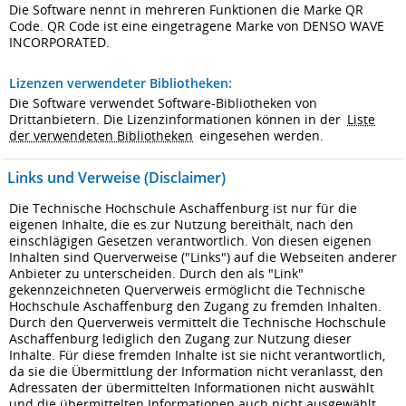
Die Software nennt in mehreren Funktionen die Marke QR
Code. QR Code ist eine eingetragene Marke von DENSO WAVE
INCORPORATED.
Lizenzen verwendeter Bibliotheken:
Die Software verwendet Software-Bibliotheken von
Drittanbietern. Die Lizenzinformationen können in der
Liste
der verwendeten Bibliotheken
eingesehen werden.
Links und Verweise (Disclaimer)
Die Technische Hochschule Aschaffenburg ist nur für die
eigenen Inhalte, die es zur Nutzung bereithält, nach den
einschlägigen Gesetzen verantwortlich. Von diesen eigenen
Inhalten sind Querverweise ("Links") auf die Webseiten anderer
Anbieter zu unterscheiden. Durch den als "Link"
gekennzeichneten Querverweis ermöglicht die Technische
Hochschule Aschaffenburg den Zugang zu fremden Inhalten.
Durch den Querverweis vermittelt die Technische Hochschule
Aschaffenburg lediglich den Zugang zur Nutzung dieser
Inhalte. Für diese fremden Inhalte ist sie nicht verantwortlich,
da sie die Übermittlung der Information nicht veranlasst, den
Adressaten der übermittelten Informationen nicht auswählt
und die übermittelten Informationen auch nicht ausgewählt