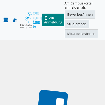
Am CampusPortal
anmelden als
Bewerber/innen
Zur
Anmeldung
Studierende
Mitarbeiter/innen